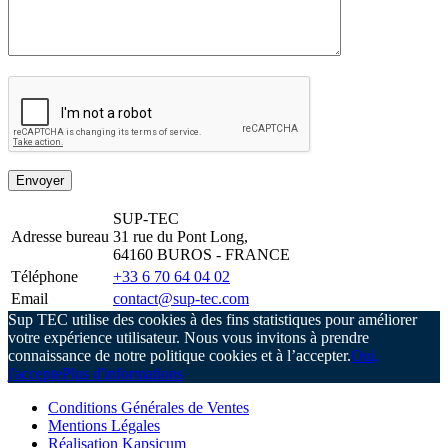
SUP-TEC
Adresse bureau
31 rue du Pont Long,
64160 BUROS - FRANCE
Téléphone
+33 6 70 64 04 02
Email
contact@sup-tec.com
Sup TEC utilise des cookies à des fins statistiques pour améliorer
votre expérience utilisateur. Nous vous invitons à prendre
connaissance de notre politique cookies et à l’accepter.
Oui,
j'accepte
Plus d'informations
Conditions Générales de Ventes
Mentions Légales
Réalisation Kapsicum